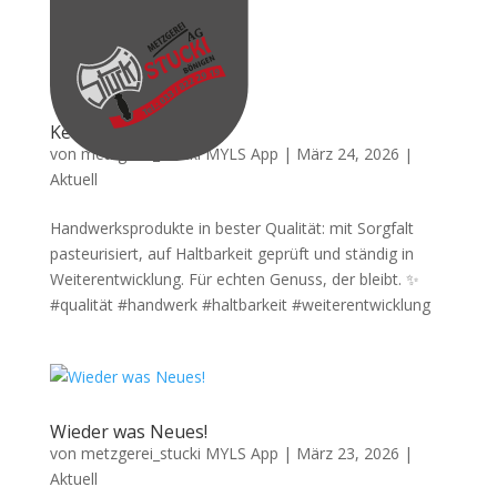
Keine Kompromisse.
von
metzgerei_stucki MYLS App
|
März 24, 2026
|
Aktuell
Handwerksprodukte in bester Qualität: mit Sorgfalt
pasteurisiert, auf Haltbarkeit geprüft und ständig in
Weiterentwicklung. Für echten Genuss, der bleibt. ✨
#qualität #handwerk #haltbarkeit #weiterentwicklung
Wieder was Neues!
von
metzgerei_stucki MYLS App
|
März 23, 2026
|
Aktuell