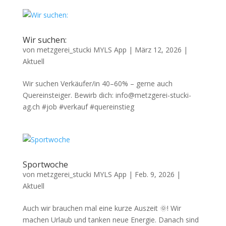
Wir suchen:
von
metzgerei_stucki MYLS App
|
März 12, 2026
|
Aktuell
Wir suchen Verkäufer/in 40–60% – gerne auch
Quereinsteiger. Bewirb dich: info@metzgerei-stucki-
ag.ch #job #verkauf #quereinstieg
Sportwoche
von
metzgerei_stucki MYLS App
|
Feb. 9, 2026
|
Aktuell
Auch wir brauchen mal eine kurze Auszeit 🌞! Wir
machen Urlaub und tanken neue Energie. Danach sind