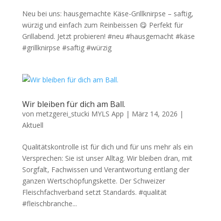
Neu bei uns: hausgemachte Käse-Grillknirpse – saftig,
würzig und einfach zum Reinbeissen 😋 Perfekt für
Grillabend. Jetzt probieren! #neu #hausgemacht #käse
#grillknirpse #saftig #würzig
Wir bleiben für dich am Ball.
von
metzgerei_stucki MYLS App
|
März 14, 2026
|
Aktuell
Qualitätskontrolle ist für dich und für uns mehr als ein
Versprechen: Sie ist unser Alltag. Wir bleiben dran, mit
Sorgfalt, Fachwissen und Verantwortung entlang der
ganzen Wertschöpfungskette. Der Schweizer
Fleischfachverband setzt Standards. #qualität
#fleischbranche...