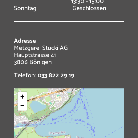
13:30 - 15:00
Sonntag
Geschlossen
Adresse
Metzgerei Stucki AG
Hauptstrasse 41
3806 Bönigen
Telefon:
033 822 29 19
+
−